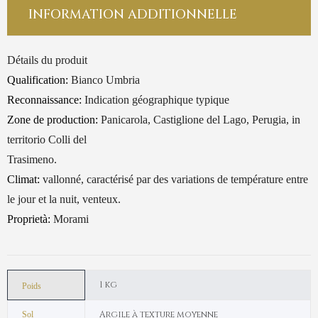
INFORMATION ADDITIONNELLE
Détails du produit
Qualification:
Bianco Umbria
Reconnaissance:
Indication géographique typique
Zone de production:
Panicarola, Castiglione del Lago, Perugia, in
territorio Colli del
Trasimeno.
Climat:
vallonné, caractérisé par des variations de température entre
le jour et la nuit, venteux.
Proprietà:
Morami
1 kg
Poids
Argile à texture moyenne
Sol