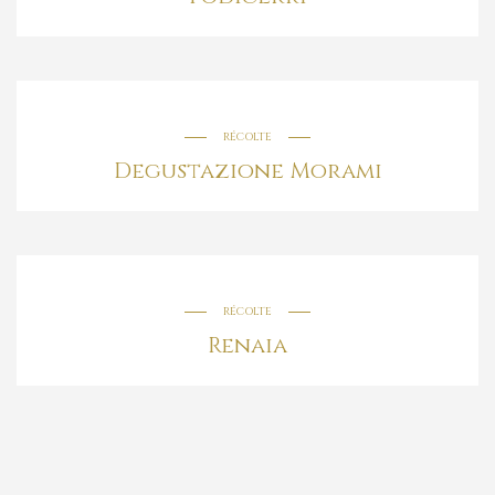
RÉCOLTE
Degustazione Morami
RÉCOLTE
Renaia