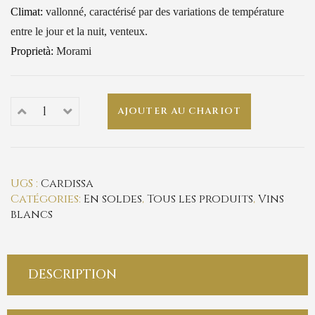
Climat:
vallonné, caractérisé par des variations de température
entre le jour et la nuit, venteux.
Proprietà:
Morami
AJOUTER AU CHARIOT
UGS :
Cardissa
Catégories:
En soldes
,
Tous les produits
,
Vins
blancs
DESCRIPTION