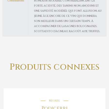
rondeur modérée contrebalancent la
Combinaisons
forte acidité, des tanins non anodins et
une sapidité modérée qui font allusion au
jeune âge encore de ce vin qui donnera
son meilleur dans un certain temps. A
accompagner de lasagnes bolognaises,
scottadito d'agneau, ragoût aux truffes.
Produits connexes
RÉCOLTE
Podicerri