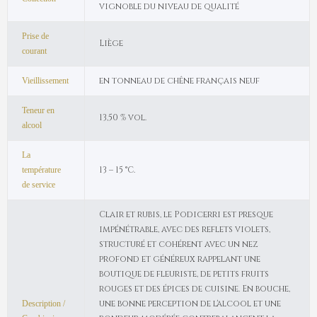
vignoble du niveau de qualité
Prise de
Liège
courant
en tonneau de chêne français neuf
Vieillissement
Teneur en
13,50 % vol.
alcool
La
13 – 15 °C.
température
de service
Clair et rubis, le Podicerri est presque
impénétrable, avec des reflets violets,
structuré et cohérent avec un nez
profond et généreux rappelant une
boutique de fleuriste, de petits fruits
rouges et des épices de cuisine. En bouche,
une bonne perception de l'alcool et une
Description /