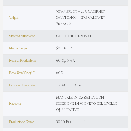
50% Merlot – 25% Cabernet
Sauvignon – 25% Cabernet
Vitigni
Francese
Cordone Speronato
Sistema d'impianto
5000/ Ha
Media Ceppi
60 q.li/Ha
Resa di Produzione
60%
Resa Uva/Vino(%)
Primi Ottobre
Periodo di raccolta
manuale in cassetta con
selezione in vigneto del livello
Raccolta
qualitativo
3000 Bottiglie
Produzione Totale