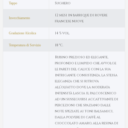
Sughero
Tappo
12 mesi in barrique di rovere
Invecchiamento
francese nuove
14 % vol.
Gradazione Alcolica
18 °C.
Temperatura di Servizio
Rubino prezioso ed elegante,
profondo e limpido che avvolge
le pareti del calice con la sua
intrigante consistenza, la stessa
eleganza che si ritrova
all’olfatto dove la moderata
intensità lascia il palcoscenico
ad un susseguirsi accattivante di
percezioni che spaziano dalle
note speziate ai toni balsamici,
dalla polvere di caffè al
cioccolato amaro, alla resina di