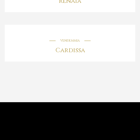
Renaia
VENDEMMIA
Cardissa