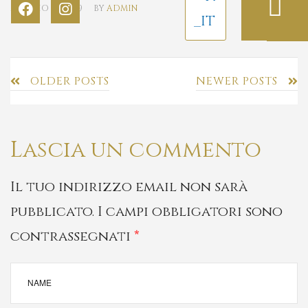
MAGGIO 22, 2019
BY
ADMIN
OLDER POSTS
NEWER POSTS
Lascia un commento
Il tuo indirizzo email non sarà
pubblicato.
I campi obbligatori sono
contrassegnati
*