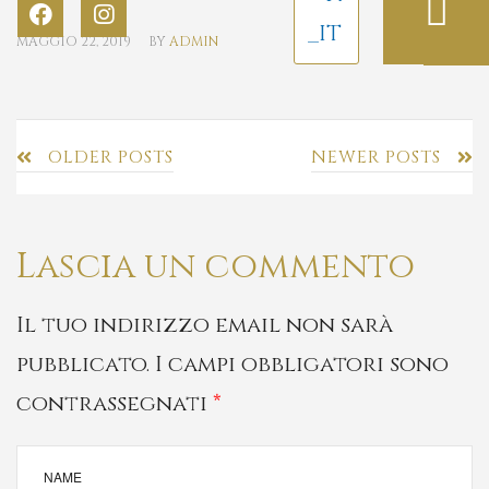
MAGGIO 22, 2019
BY
ADMIN
OLDER POSTS
NEWER POSTS
Lascia un commento
Il tuo indirizzo email non sarà
pubblicato.
I campi obbligatori sono
contrassegnati
*